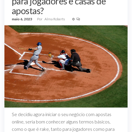
para jogadores e casas de
apostas?
maio 6, 2023
Por
Alma Roberts
0
Se decidiu agora iniciar o seu negócio com apostas
online, seria bom conhecer alguns termos básicos,
como o que é rake, tanto para jogadores como para