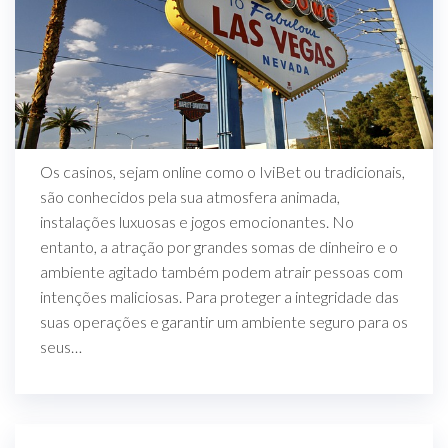
Os casinos, sejam online como o IviBet ou tradicionais,
são conhecidos pela sua atmosfera animada,
instalações luxuosas e jogos emocionantes. No
entanto, a atração por grandes somas de dinheiro e o
ambiente agitado também podem atrair pessoas com
intenções maliciosas. Para proteger a integridade das
suas operações e garantir um ambiente seguro para os
seus…