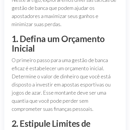
gestão de banca que podem ajudar os
apostadores a maximizar seus ganhos e
minimizar suas perdas.
1. Defina um Orçamento
Inicial
O primeiro passo para uma gestão de banca
eficaz é estabelecer um orçamento inicial.
Determine o valor de dinheiro que você está
disposto a investir em apostas esportivas ou
jogos de azar. Esse montante deve ser uma
quantia que você pode perder sem
comprometer suas finanças pessoais.
2. Estipule Limites de