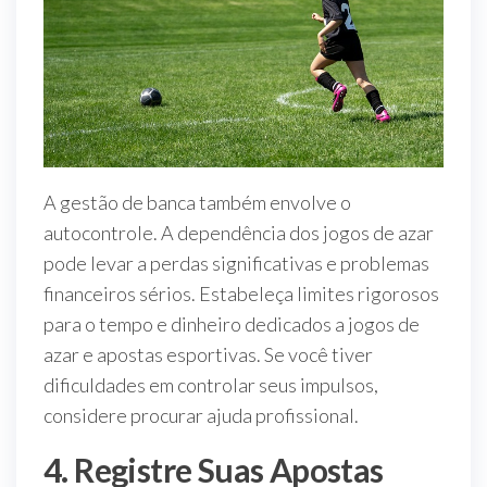
A gestão de banca também envolve o
autocontrole. A dependência dos jogos de azar
pode levar a perdas significativas e problemas
financeiros sérios. Estabeleça limites rigorosos
para o tempo e dinheiro dedicados a jogos de
azar e apostas esportivas. Se você tiver
dificuldades em controlar seus impulsos,
considere procurar ajuda profissional.
4. Registre Suas Apostas