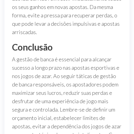
os seus ganhos em novas apostas. Da mesma
forma, evite a pressa para recuperar perdas, o
que pode levar a decisões impulsivas e apostas
arriscadas.
Conclusão
A gestão de banca é essencial para alcançar
sucesso a longo prazo nas apostas esportivas e
nos jogos de azar. Ao seguir táticas de gestão
de banca responsáveis, os apostadores podem
maximizar seus lucros, reduzir suas perdas e
desfrutar de uma experiência de jogo mais
segura e controlada. Lembre-se de definir um
orçamento inicial, estabelecer limites de
apostas, evitar a dependência dos jogos de azar