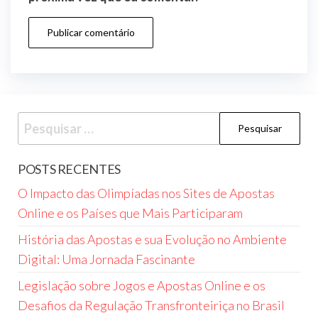
Pesquisar
por:
POSTS RECENTES
O Impacto das Olimpíadas nos Sites de Apostas
Online e os Países que Mais Participaram
História das Apostas e sua Evolução no Ambiente
Digital: Uma Jornada Fascinante
Legislação sobre Jogos e Apostas Online e os
Desafios da Regulação Transfronteiriça no Brasil