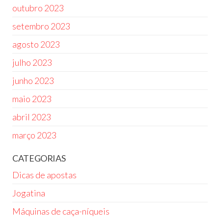
outubro 2023
setembro 2023
agosto 2023
julho 2023
junho 2023
maio 2023
abril 2023
março 2023
CATEGORIAS
Dicas de apostas
Jogatina
Máquinas de caça-níqueis