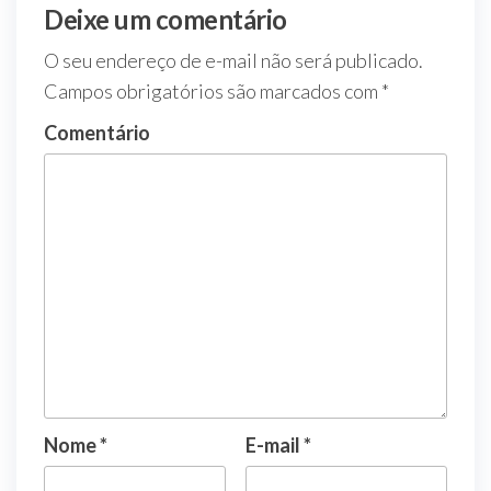
Deixe um comentário
O seu endereço de e-mail não será publicado.
Campos obrigatórios são marcados com
*
Comentário
Nome
*
E-mail
*