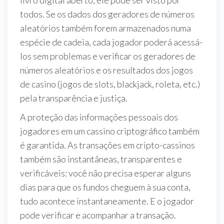
todos. Se os dados dos geradores de números
aleatórios também forem armazenados numa
espécie de cadeia, cada jogador poderá acessá-
los sem problemas e verificar os geradores de
números aleatórios e os resultados dos jogos
de casino (jogos de slots, blackjack, roleta, etc.)
pela transparência e justiça.
A proteção das informações pessoais dos
jogadores em um cassino criptográfico também
é garantida. As transações em cripto-cassinos
também são instantâneas, transparentes e
verificáveis: você não precisa esperar alguns
dias para que os fundos cheguem à sua conta,
tudo acontece instantaneamente. E o jogador
pode verificar e acompanhar a transação.