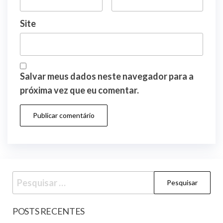
Site
Salvar meus dados neste navegador para a
próxima vez que eu comentar.
Pesquisar
por:
POSTS RECENTES