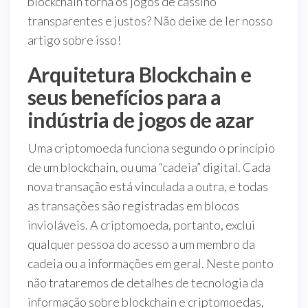
blockchain torna os jogos de cassino
transparentes e justos? Não deixe de ler nosso
artigo sobre isso!
Arquitetura Blockchain e
seus benefícios para a
indústria de jogos de azar
Uma criptomoeda funciona segundo o princípio
de um blockchain, ou uma “cadeia” digital. Cada
nova transação está vinculada a outra, e todas
as transações são registradas em blocos
invioláveis. A criptomoeda, portanto, exclui
qualquer pessoa do acesso a um membro da
cadeia ou a informações em geral. Neste ponto
não trataremos de detalhes de tecnologia da
informação sobre blockchain e criptomoedas,