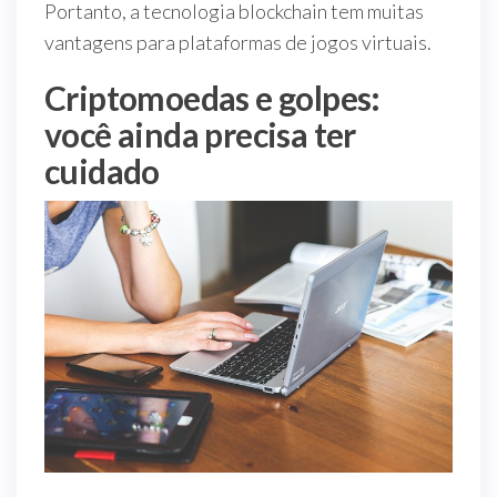
Portanto, a tecnologia blockchain tem muitas
vantagens para plataformas de jogos virtuais.
Criptomoedas e golpes:
você ainda precisa ter
cuidado