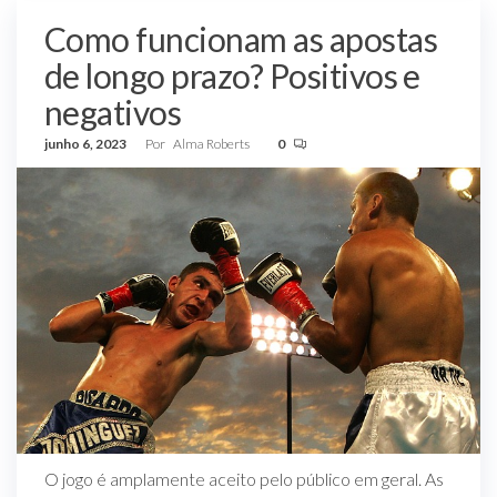
Como funcionam as apostas
de longo prazo? Positivos e
negativos
junho 6, 2023
Por
Alma Roberts
0
O jogo é amplamente aceito pelo público em geral. As