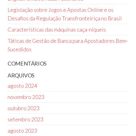
Legislação sobre Jogos e Apostas Online e os
Desafios da Regulação Transfronteiriça no Brasil
Características das máquinas caça-níqueis
Táticas de Gestão de Banca para Apostadores Bem-
Sucedidos
COMENTÁRIOS
ARQUIVOS
agosto 2024
novembro 2023
outubro 2023
setembro 2023
agosto 2023