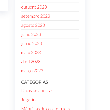
outubro 2023
setembro 2023
agosto 2023
julho 2023
junho 2023
maio 2023
abril 2023
março 2023
CATEGORIAS
Dicas de apostas
Jogatina
Máquinas de caça-níqueis