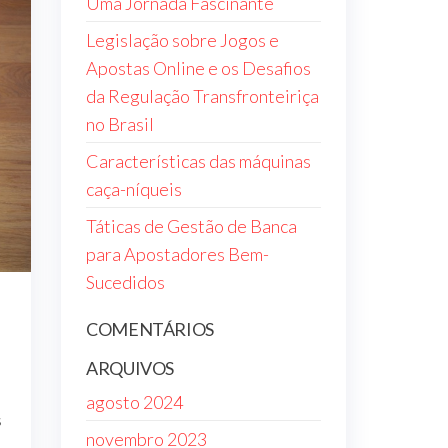
Uma Jornada Fascinante
Legislação sobre Jogos e
Apostas Online e os Desafios
da Regulação Transfronteiriça
no Brasil
Características das máquinas
caça-níqueis
Táticas de Gestão de Banca
para Apostadores Bem-
Sucedidos
COMENTÁRIOS
ARQUIVOS
agosto 2024
s
novembro 2023
…