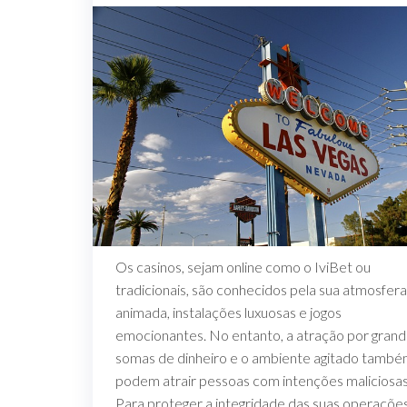
Os casinos, sejam online como o IviBet ou
tradicionais, são conhecidos pela sua atmosfera
animada, instalações luxuosas e jogos
emocionantes. No entanto, a atração por gran
somas de dinheiro e o ambiente agitado tamb
podem atrair pessoas com intenções maliciosas
Para proteger a integridade das suas operaçõe