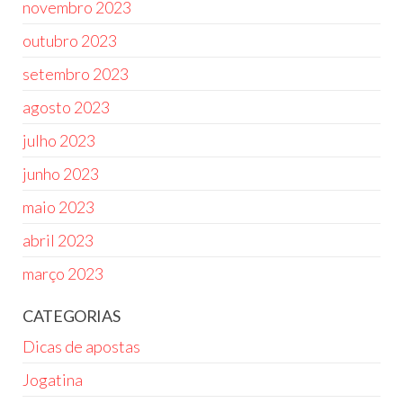
novembro 2023
outubro 2023
setembro 2023
agosto 2023
julho 2023
junho 2023
maio 2023
abril 2023
março 2023
CATEGORIAS
Dicas de apostas
Jogatina