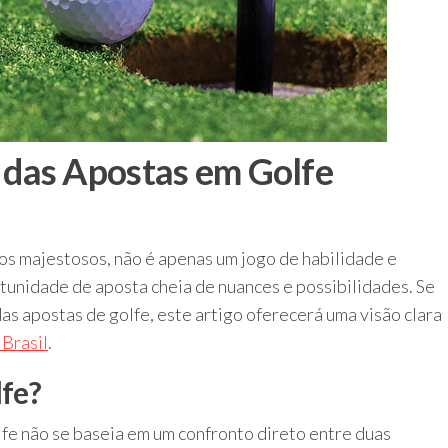
das Apostas em Golfe
os majestosos, não é apenas um jogo de habilidade e
tunidade de aposta cheia de nuances e possibilidades. Se
s apostas de golfe, este artigo oferecerá uma visão clara
Brasil
.
lfe?
fe não se baseia em um confronto direto entre duas