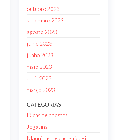
outubro 2023
setembro 2023
agosto 2023
julho 2023
junho 2023
maio 2023
abril 2023
março 2023
CATEGORIAS
Dicas de apostas
Jogatina
Máquinas de caça-níqueis