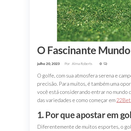
O Fascinante Mundo 
julho 20, 2023
Por
Alma Roberts
0
O golfe, com sua atmosfera serena e camp
precisão. Para muitos, é também uma opor
você está considerando entrar no mundo da
das variedades e como começar em
22Bet 
1. Por que apostar em go
Diferentemente de muitos esportes, o gol