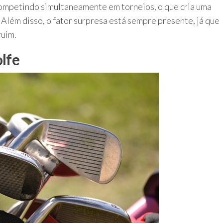
competindo simultaneamente em torneios, o que cria uma
Além disso, o fator surpresa está sempre presente, já que
ruim.
olfe