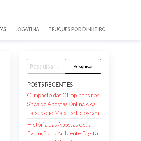
TAS
JOGATINA
TRUQUES POR DINHEIRO
Pesquisar
por:
POSTS RECENTES
O Impacto das Olimpíadas nos
Sites de Apostas Online e os
Países que Mais Participaram
História das Apostas e sua
Evolução no Ambiente Digital: