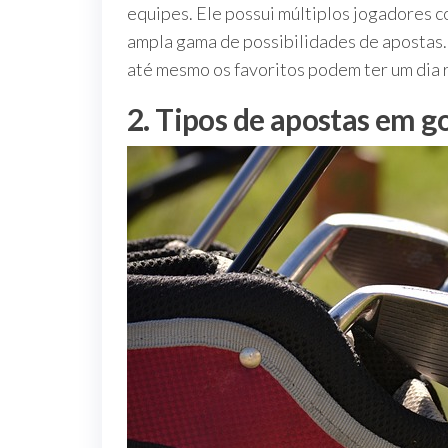
equipes. Ele possui múltiplos jogadores 
ampla gama de possibilidades de apostas. 
até mesmo os favoritos podem ter um dia 
2. Tipos de apostas em g